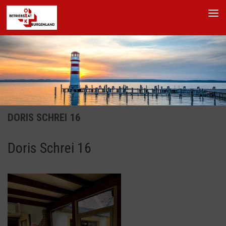
Skip to content
DORIS SCHREI 16
Doris Schrei 16