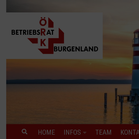
Skip to content
„Für ein wer
HOME
INFOS
TEAM
KONT