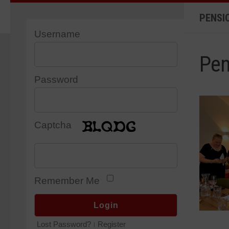
PENSIO
Username
Pen
Password
Captcha
Remember Me
Lost Password?
Register
|