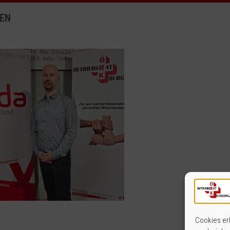
EN
Cookies erl