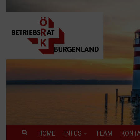
Skip to content
„Für ein wer
HOME
INFOS
TEAM
KONT