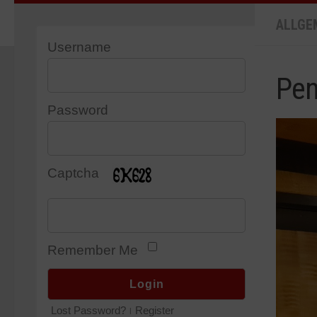
ALLGE
Username
Pen
Password
Captcha
Remember Me
Lost Password?
Register
|