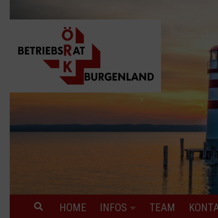
Skip to content
„Für ein wer
HOME
INFOS
TEAM
KONT