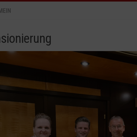
MEIN
sionierung